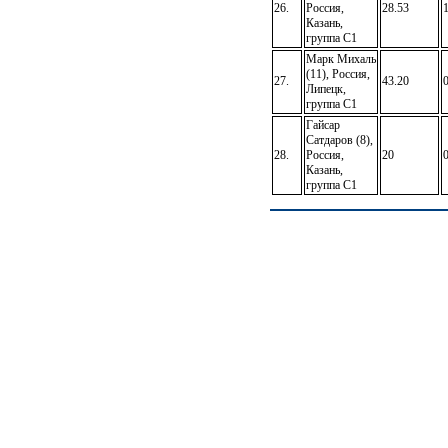
26.
Россия,
28.53
Казань,
группа C1
Марк Михаль
(11), Россия,
27.
43.20
Липецк,
группа C1
Гайсар
Сатдаров (8),
28.
Россия,
20
Казань,
группа C1