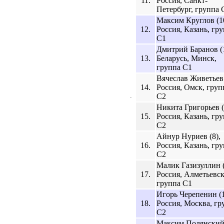
11.
Россия, Санкт-
Петербург, группа 
Максим Круглов (10
12.
Россия, Казань, гр
C1
Дмитрий Баранов (1
13.
Беларусь, Минск,
группа C1
Вячеслав Живетьев 
14.
Россия, Омск, груп
C2
Никита Григорьев (
15.
Россия, Казань, гр
C2
Айнур Нуриев (8),
16.
Россия, Казань, гр
C2
Малик Газизуллин (
17.
Россия, Алметьевск
группа C1
Игорь Черепенин (1
18.
Россия, Москва, гр
C2
Максим Полянски