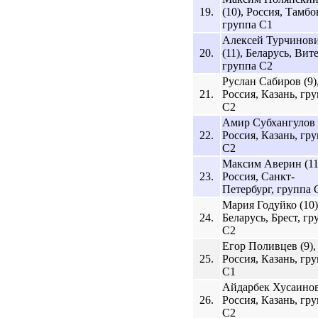
19.
(10), Россия, Тамбо
группа C1
Алексей Турчинов
20.
(11), Беларусь, Вит
группа C2
Руслан Сабиров (9)
21.
Россия, Казань, гр
C2
Амир Субхангулов (
22.
Россия, Казань, гр
C2
Максим Аверин (11
23.
Россия, Санкт-
Петербург, группа 
Мария Годуйко (10)
24.
Беларусь, Брест, гр
C2
Егор Поливцев (9),
25.
Россия, Казань, гр
C1
Айдарбек Хусаинов 
26.
Россия, Казань, гр
C2