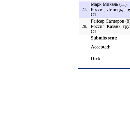
Марк Михаль (11),
27.
Россия, Липецк, гр
C1
Гайсар Сатдаров (8)
28.
Россия, Казань, гр
C1
Submits sent:
Accepted:
Dirt: