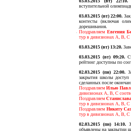
03.03.2015 (вт) 22:10.
В
вступительной олимпиад
03.03.2015 (вт) 22:00.
Зак
контесты (включая оли
дорешивания.
Поздравляем
Евгения Б
тур в дивизионах A, B, 
03.03.2015 (вт) 13:20.
Зав
03.03.2015 (вт) 09:20.
Ст
рейтинг доступны по соо
02.03.2015 (пн) 22:00.
За
закрытия школы доступ 
сделанных после окончан
Поздравляем
Илью Павл
дивизионах A, B, C соот
Поздравляем
Станислав
тур в дивизионах A, B, 
Поздравляем
Никиту Са
тур в дивизионах A, B, 
02.03.2015 (пн) 14:10.
З
объявлены на закрытии 