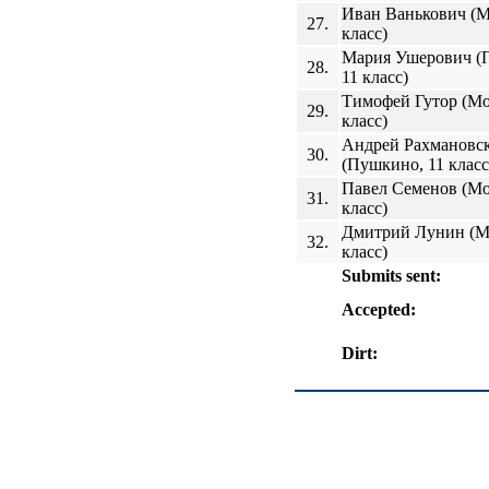
Иван Ванькович (М
27.
класс)
Мария Ушерович (
28.
11 класс)
Тимофей Гутор (Мо
29.
класс)
Андрей Рахмановс
30.
(Пушкино, 11 класс
Павел Семенов (Мо
31.
класс)
Дмитрий Лунин (Мо
32.
класс)
Submits sent:
Accepted:
Dirt: