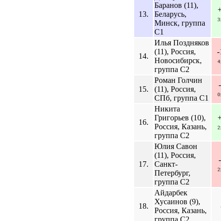
Баранов (11),
13.
Беларусь,
3
Минск, группа
C1
Илья Поздняков
(11), Россия,
-
14.
Новосибирск,
4
группа C2
Роман Голчин
15.
(11), Россия,
0
СПб, группа C1
Никита
Григорьев (10),
16.
Россия, Казань,
2
группа C2
Юлия Савон
(11), Россия,
17.
Санкт-
2
Петербург,
группа C2
Айдарбек
Хусаинов (9),
18.
Россия, Казань,
группа C2