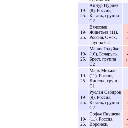
Айнур Нуриев
19-
(8), Россия,
25.
Казань, группа
C2
Вячеслав
19-
Живетьев (11),
25.
Россия, Омск,
3
группа C2
Мария Годуйко
19-
(10), Беларусь,
25.
Брест, группа
3
C2
Марк Михаль
19-
(11), Россия,
25.
Липецк, группа
C1
Руслан Сабиров
19-
(9), Россия,
25.
Казань, группа
3
C2
Софья Якушева
19-
(11), Россия,
25.
Воронеж,
4