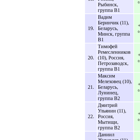
0
Рыбинск,
группа B1
Вадим
Беринчик (11),
19.
Беларусь,
0
Минск, группа
B1
Тимофей
Ремесленников
20.
(10), Россия,
0
Петрозаводск,
группа B1
Максим
Мелеховец (10),
21.
Беларусь,
0
Лунинец,
группа B2
Дмитрий
Ульянин (11),
22.
Россия,
0
Мытищи,
группа B2
Даниил