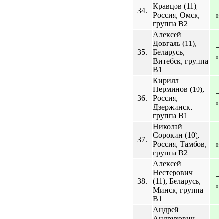
Кравцов (11),
34.
Россия, Омск,
0
группа B2
Алексей
Довгаль (11),
35.
Беларусь,
0
Витебск, группа
B1
Кирилл
Перминов (10),
36.
Россия,
0
Дзержинск,
группа B1
Николай
Сорокин (10),
37.
Россия, Тамбов,
0
группа B2
Алексей
Нестерович
38.
(11), Беларусь,
0
Минск, группа
B1
Андрей
Андрухович