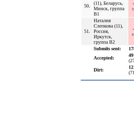
(11), Беларусь,
50.
Минск, группа
3
B1
Наталия
Слепкова (11),
51.
Россия,
0
Иркутск,
группа B2
Submits sent:
17
49
Accepted:
(2
12
Dirt:
(7