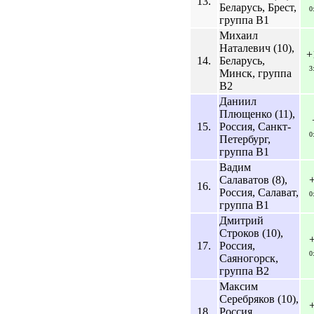
13.
Беларусь, Брест,
0
группа B1
Михаил
Наталевич (10),
+
14.
Беларусь,
3
Минск, группа
B2
Даниил
Плющенко (11),
15.
Россия, Санкт-
0
Петербург,
группа B1
Вадим
Салаватов (8),
16.
Россия, Салават,
0
группа B1
Дмитрий
Строков (10),
17.
Россия,
0
Саяногорск,
группа B2
Максим
Серебряков (10),
18.
Россия,