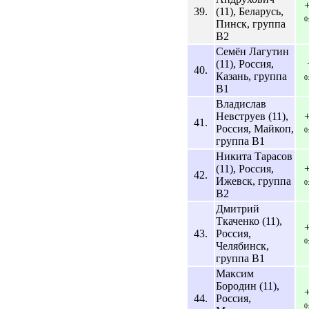
39.
(11), Беларусь,
0
Пинск, группа
B2
Семён Лагутин
(11), Россия,
40.
Казань, группа
0
B1
Владислав
Невструев (11),
41.
Россия, Майкоп,
0
группа B1
Никита Тарасов
(11), Россия,
42.
Ижевск, группа
0
B2
Дмитрий
Ткаченко (11),
43.
Россия,
0
Челябинск,
группа B1
Максим
Бородин (11),
44.
Россия,
0