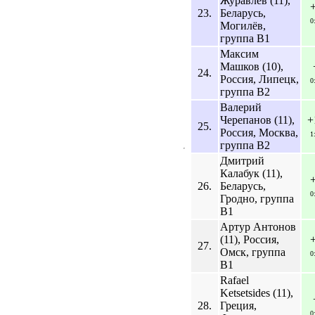
Журавлев (11),
23.
Беларусь,
0
Могилёв,
группа B1
Максим
Машков (10),
24.
Россия, Липецк,
0
группа B2
Валерий
Черепанов (11),
+
25.
Россия, Москва,
1
группа B2
Дмитрий
Калабук (11),
26.
Беларусь,
0
Гродно, группа
B1
Артур Антонов
(11), Россия,
27.
Омск, группа
0
B1
Rafael
Ketsetsides (11),
28.
Греция,
0