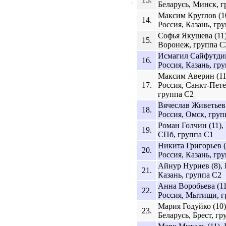
Беларусь, Минск, г
Максим Круглов (10
14.
Россия, Казань, гр
Софья Якушева (11)
15.
Воронеж, группа C
Исмагил Сайфутдин
16.
Россия, Казань, гр
Максим Аверин (11
17.
Россия, Санкт-Пете
группа C2
Вячеслав Живетьев 
18.
Россия, Омск, груп
Роман Голчин (11),
19.
СПб, группа C1
Никита Григорьев (
20.
Россия, Казань, гр
Айнур Нуриев (8), 
21.
Казань, группа C2
Анна Воробьева (11
22.
Россия, Мытищи, г
Мария Годуйко (10)
23.
Беларусь, Брест, г