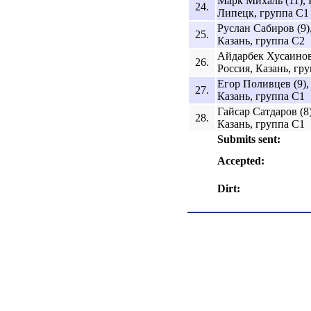
Марк Михаль (11), 
24.
Липецк, группа C1
Руслан Сабиров (9)
25.
Казань, группа C2
Айдарбек Хусаинов 
26.
Россия, Казань, гр
Егор Поливцев (9),
27.
Казань, группа C1
Гайсар Сатдаров (8)
28.
Казань, группа C1
Submits sent:
Accepted:
Dirt: