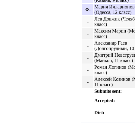
(Казань, 9 класс)
Мария Илларионов
38.
(Одесса, 12 класс)
Лев Довжик (Челяб
-
класс)
Максим Марин (Мос
-
класс)
Александр Гаев
-
(Долгопрудный, 10 
Дмитрий Невструе
-
(Майкоп, 11 класс)
Роман Логинов (Мо
-
класс)
Алексей Козинов (
-
11 класс)
Submits sent:
Accepted:
Dirt: