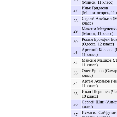
(Минск, 11 класс)
Илья Гридасов
27.
(Магнитогорск, 11 
Сергей Алейкин (М
28.
класс)
Максим Медунецк
29.
(Минск, 11 класс)
Роман Бронфен-Бо
30.
(Одесса, 12 класс)
Арсений Колосов (
31.
11 класс)
Максим Машков (Л
32.
11 класс)
Олег Ершов (Самар
33.
класс)
Артём Абрамов (Че
34.
11 класс)
Иван Шершнев (Че
35.
10 класс)
Сергей Шин (Алмат
36.
класс)
Исмагил Сайфутди
37.