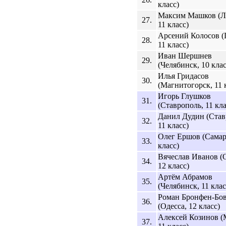
класс)
Максим Машков (Л
27.
11 класс)
Арсений Колосов (
28.
11 класс)
Иван Шершнев
29.
(Челябинск, 10 клас
Илья Гридасов
30.
(Магнитогорск, 11 
Игорь Глушков
31.
(Ставрополь, 11 кла
Данил Дудин (Став
32.
11 класс)
Олег Ершов (Самар
33.
класс)
Вячеслав Иванов (О
34.
12 класс)
Артём Абрамов
35.
(Челябинск, 11 клас
Роман Бронфен-Бо
36.
(Одесса, 12 класс)
Алексей Козинов (
37.