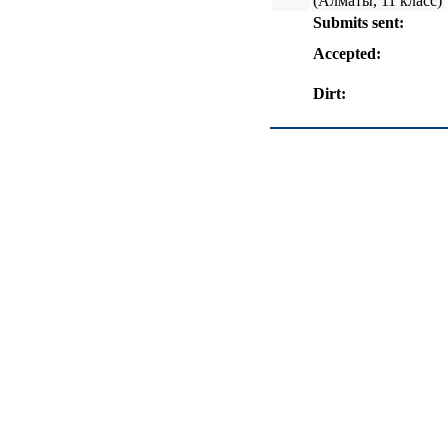
(Алматы, 11 класс)
Submits sent:
Accepted:
Dirt: