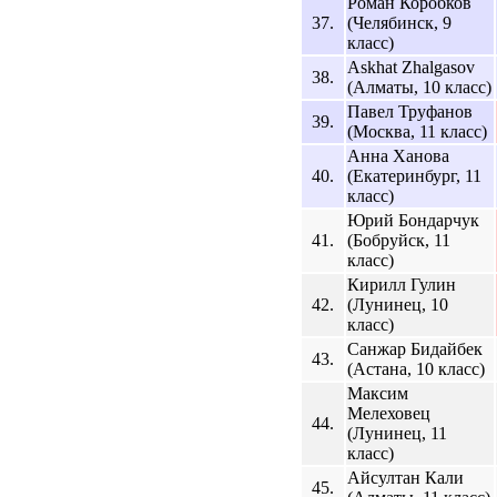
Роман Коробков
37.
(Челябинск, 9
класс)
Askhat Zhalgasov
38.
(Алматы, 10 класс)
Павел Труфанов
39.
(Москва, 11 класс)
Анна Ханова
40.
(Екатеринбург, 11
класс)
Юрий Бондарчук
41.
(Бобруйск, 11
класс)
Кирилл Гулин
42.
(Лунинец, 10
класс)
Санжар Бидайбек
43.
(Астана, 10 класс)
Максим
Мелеховец
44.
(Лунинец, 11
класс)
Айсултан Кали
45.