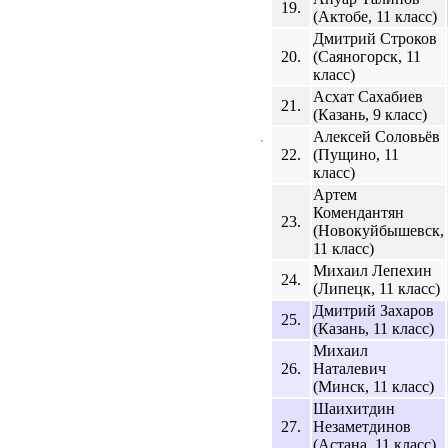
19.
(Актобе, 11 класс)
Дмитрий Строков
20.
(Саяногорск, 11
класс)
Асхат Сахабиев
21.
(Казань, 9 класс)
Алексей Соловьёв
22.
(Пущино, 11
класс)
Артем
Комендантян
23.
(Новокуйбышевск,
11 класс)
Михаил Лепехин
24.
(Липецк, 11 класс)
Дмитрий Захаров
25.
(Казань, 11 класс)
Михаил
26.
Наталевич
(Минск, 11 класс)
Шаихитдин
27.
Незаметдинов
(Астана, 11 класс)