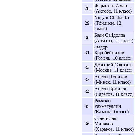
Жарасхан Аман
28.
(Актобе, 11 класс)
Nugzar Chkhaidze
29.
(Тбилиси, 12
класс)
Баян Сайдолда
30.
(Алматы, 11 класс)
Фёдор
31.
Коробейников
(Гомель, 10 класс)
Дмитрий Саютин
32.
(Москва, 11 класс)
Антон Новиков
33.
(Минск, 11 класс)
Антон Ермилов
34.
(Саратов, 11 класс)
Рамазан
35.
Рахматуллин
(Казань, 9 класс)
Станислав
36.
Минаков
(Харьков, 11 класс)