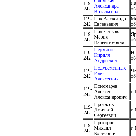
Олемская
119-
Са
Александра
242
об
Витальевна
119-
Пак Александр
Мо
242
Евгеньевич
об
Пальченкова
119-
Яр
Мария
242
об
Валентиновна
Перминов
119-
Ни
Кирилл
242
об
Андреевич
Подуременных
119-
Че
Илья
242
об
Алексеевич
Пономарев
119-
Алексей
г.
242
Александрович
Протасов
119-
Дмитрий
г.
242
Сергеевич
Прохоров
119-
Михаил
г.
242
Борисович