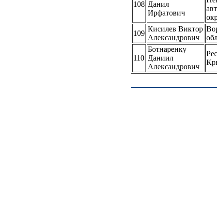
108
Данил
ав
Ирфатович
ок
Кисилев Виктор
Во
109
Александрович
об
Ботнаренку
Ре
110
Даниил
Кр
Александрович