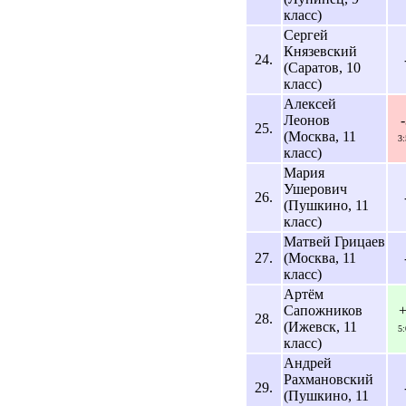
класс)
Сергей
Князевский
24.
(Саратов, 10
класс)
Алексей
Леонов
25.
(Москва, 11
3
класс)
Мария
Ушерович
26.
(Пушкино, 11
класс)
Матвей Грицаев
27.
(Москва, 11
класс)
Артём
Сапожников
28.
(Ижевск, 11
5
класс)
Андрей
Рахмановский
29.
(Пушкино, 11