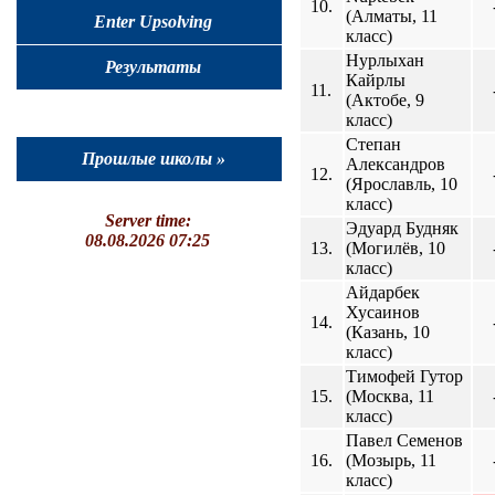
10.
(Алматы, 11
Enter Upsolving
класс)
Нурлыхан
Результаты
Кайрлы
11.
(Актобе, 9
класс)
Степан
Прошлые школы »
Александров
12.
(Ярославль, 10
класс)
Server time:
Эдуард Будняк
08.08.2026 07:25
13.
(Могилёв, 10
класс)
Айдарбек
Хусаинов
14.
(Казань, 10
класс)
Тимофей Гутор
15.
(Москва, 11
класс)
Павел Семенов
16.
(Мозырь, 11
класс)