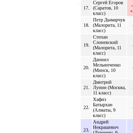
Сергей Егоров
17.
(Саратов, 10
4
класс)
Петр Дымарчук
18.
(Малорита, 11
класс)
Степан
Слоневский
19.
(Малорита, 11
класс)
Даниил
Мельниченко
20.
(Минск, 10
класс)
Дмитрий
21.
Лунин (Москва,
11 класс)
Хафиз
Батырхан
22.
(Алматы, 9
класс)
Андрей
Некрашевич
23.
(Лунинец, 9