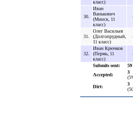
класс)
Иван
Ванькович
30.
(Минск, 11
класс)
Олег Васильев
31.
(Долгопрудный,
11 класс)
Иван Крючков
32.
(Пермь, 11
класс)
Submits sent:
59
3
Accepted:
(5
3
Dirt:
(5